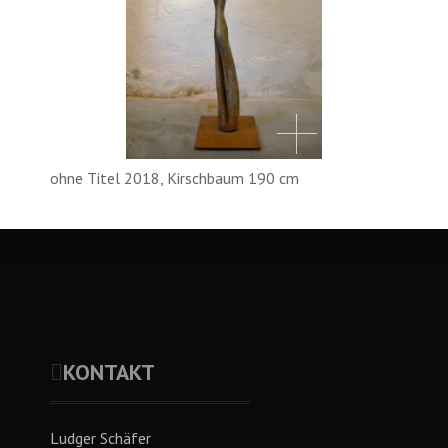
ohne Titel 2018, Kirschbaum 190 cm
KONTAKT
Ludger Schäfer