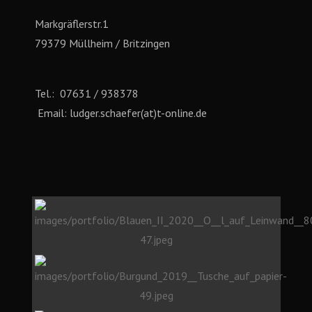
Markgräflerstr.1
79379 Müllheim / Britzingen
Tel.: 07631 / 938378
Email: ludger.schaefer(at)t-online.de