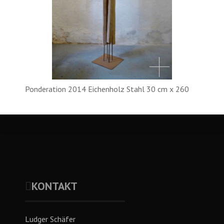
Ponderation 2014 Eichenholz Stahl 30 cm x 260
cm
KONTAKT
Ludger Schäfer