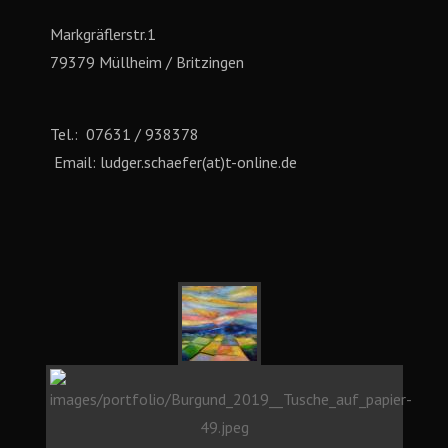
Markgräflerstr.1
79379 Müllheim / Britzingen
Tel.: 07631 / 938378
Email: ludger.schaefer(at)t-online.de