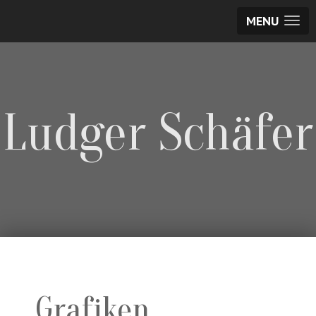
MENU
Ludger Schäfer
Grafiken