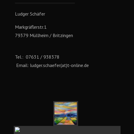
Ludger Schäfer
Markgräflerstr.1
79379 Müllheim / Britzingen
Tel.: 07631 / 938378
Email: ludger.schaefer(at)t-online.de