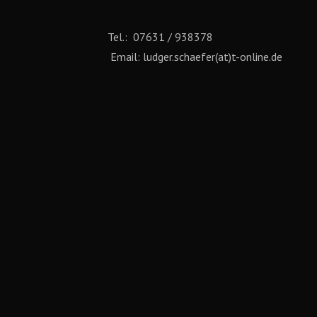
Tel.: 07631 / 938378
Email: ludger.schaefer(at)t-online.de