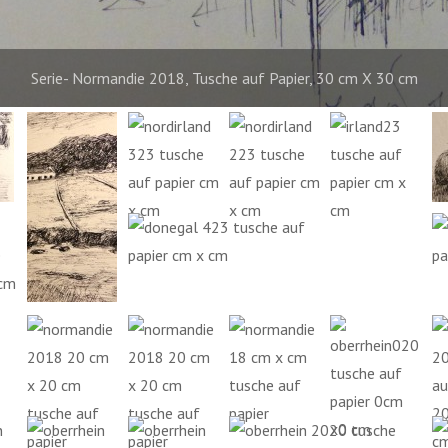
Serie- Normandie 2018, Tusche auf Papier, 30 cm X 30 cm